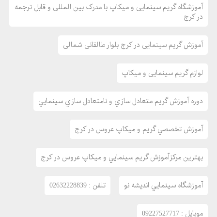
آموزشگاه گریم سینمایی و میکاپ با مدرک بین المللی و قابل ترجمه
بهترين آموزشگاه ميکاپ در کرج
در کرج
بهترين مرکزآموزش گريم سينمايي و ميکاپ عروس در کرج
آموزشگاه آرايشگري زنانه در کرج
آموزش گریم سینمایی در کرج بلوار طالقانی شمالی
آموزش گريم سينمايي در کرج
آموزش تخصصي ميکاپ و گريم درکرج
لوازم گریم سینمایی و میکاپ
گريم و چهره پردازي
آموزش تخصصي گريم و ميکاپ عروس در کرج
دوره آموزش گريم متعادل سازي و نامتعادل سازي سينمايي
بهترين آموزشگاه ميکاپ در کرج
دوره هاي آموزش آرايشگري
آموزش تخصصي گريم و ميکاپ عروس در کرج
آموزش خودآرايي
دوره تخصصي چهره آرايي خود آرايي
بهترين مرکزآموزش گريم سينمايي و ميکاپ عروس در کرج
چهره آرايي و چهره پردازي
دوره آموزشي گريمور سينما تئاتر
آموزشگاه سينمايي انديشه نو
تلفن : 02632228839
دوره آموزش گريم متعادل سازي و نامتعادل سازي سينمايي
موبايل : 09227527717
دوره آموزشي گريمور سينما تئاتر و تلويزيون