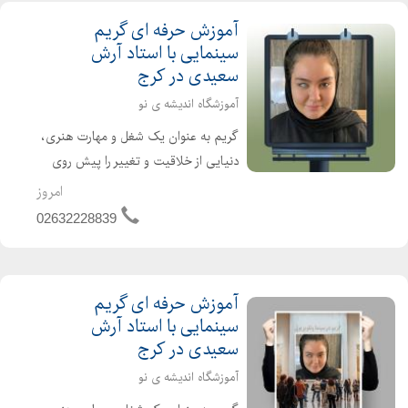
آموزش حرفه ای گریم
سینمایی با استاد آرش
سعیدی در کرج
آموزشگاه اندیشه ی نو
گریم به عنوان یک شغل و مهارت هنری،
دنیایی از خلاقیت و تغییر را پیش روی
هنرمندان قرار میدهد. این حرفه، با ترکیب
امروز
دانش رنگ، نور، فرم و آناتومی صورت،
02632228839
قادر است چهرهها را دگرگون کرده و
شخصیتهای جدید...
آموزش حرفه ای گریم
سینمایی با استاد آرش
سعیدی در کرج
آموزشگاه اندیشه ی نو