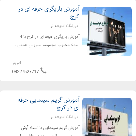
آموزش بازیگری حرفه ای در
کرج
آموزشگاه اندیشه نو
آموزش بازیگری حرفه ای در کرج با 4
استاد محبوب مجموعه سیروس همتی ،
علی برجی ، مسعود آب پرور ، مهدی تارخ
برگزاری دوره های پیشرفته بازیگری همراه
امروز
با کارگاه های ایده تا اجرا ارائه مدارک
09227527717
معتبر د...
آموزش گریم سینمایی حرفه
ای در کرج
آموزشگاه اندیشه نو
آموزش گریم سینمایی با استاد آرش