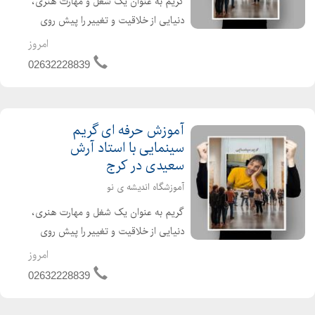
گریم به عنوان یک شغل و مهارت هنری،
دنیایی از خلاقیت و تغییر را پیش روی
هنرمندان قرار میدهد. این حرفه، با ترکیب
امروز
دانش رنگ، نور، فرم و آناتومی صورت،
02632228839
قادر است چهرهها را دگرگون کرده و
شخصیتهای جدید...
آموزش حرفه ای گریم
سینمایی با استاد آرش
سعیدی در کرج
آموزشگاه اندیشه ی نو
گریم به عنوان یک شغل و مهارت هنری،
دنیایی از خلاقیت و تغییر را پیش روی
هنرمندان قرار میدهد. این حرفه، با ترکیب
امروز
دانش رنگ، نور، فرم و آناتومی صورت،
02632228839
قادر است چهرهها را دگرگون کرده و
شخصیتهای جدیدی ...