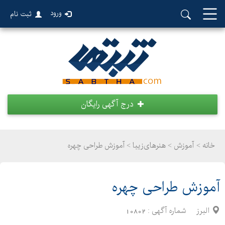
ورود
ثبت نام
درج آگهی رایگان
خانه >
آموزش
>
هنرهای‌زیبا > آموزش طراحی چهره
آموزش طراحی چهره
البرز
شماره آگهی :
10802