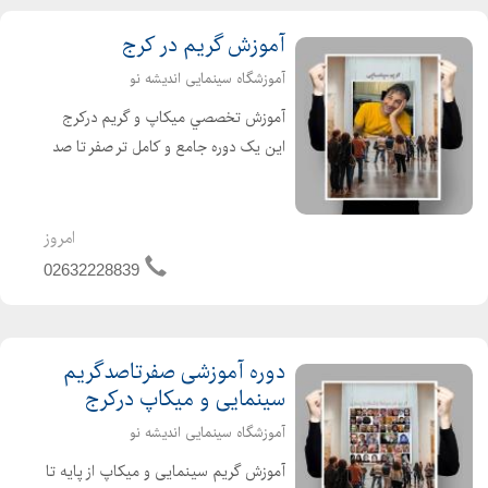
آموزش گریم در کرج
آموزشگاه سینمایی اندیشه نو
آموزش تخصصي ميکاپ و گريم درکرج
این یک دوره جامع و کامل تر صفر تا صد
است که به شما نحوه انجام انواع گریم
های سینمایی و میکاپ (فیلم، تلویزیون،
عکاسی، تئاتر و غیره) را آموزش می دهد.
امروز
آموزش تخصصی...
02632228839
دوره آموزشی صفرتاصدگریم
سینمایی و میکاپ درکرج
آموزشگاه سینمایی اندیشه نو
آموزش گریم سینمایی و میکاپ از پایه تا