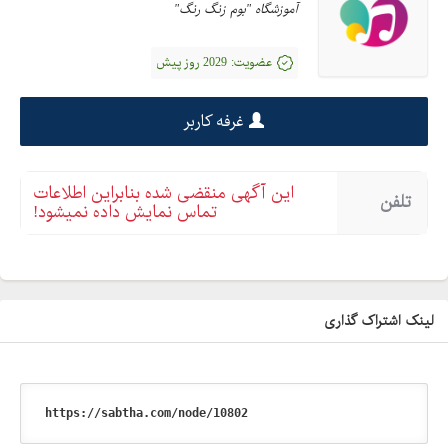
آموزشگاه "بوم زنگ رنگ"
عضویت:
2029 روز پیش
غرفه کاربر
این آگهی منقضی شده بنابراین اطلاعات
تلفن
تماس نمایش داده نمیشود!
لینک اشتراک گذاری