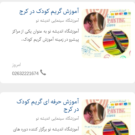
آموزش گریم کودک در کرج
آموزشگاه سینمایی اندیشه نو
آموزشگاه اندیشه نو به عنوان یکی از مراکز
پیشرو در زمینه آموزش گریم کودک،
دورههای متنوع و جالبی تحت عنوان
فیس پینتینگ را ارائه میدهد. در این
دورههای آموزشی، شما به صورت عملی و
امروز
جذاب با جدیدترین و ...
02632221674
آموزش حرفه ای گریم کودک
در کرج
آموزشگاه سینمایی اندیشه نو
آموزشگاه اندیشه نو برگزار کننده دوره های