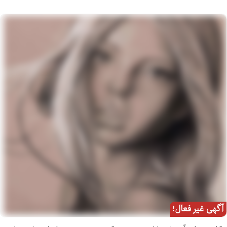
آگهی غیر فعال!