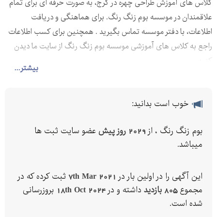
کلاس های آموزش طراحی چهره در کرج، به صورت حرفه ای برای تمام
علاقمندان در موسسه بوم زنگ رنگ. برای هماهنگی و دریافت
اطلاعات، با دفتر موسسه تماس بگیرید . همچنین برای کسب اطلاعات
راجع به کلاس های آموزشی موسسه بوم زنگ رنگ از سایت ما دیدن
کنید
بیشتر...
خوب است بدانید:
بوم زنگ رنگ ، از
2029 روز پیش
عضو سایت ثبت ها
میباشد.
این آگهی را در اولین بار در
7th Mar 2021
ثبت کرده که در
مجموع
805 بازدید
داشته و در
18th Oct 2024
بروزرسانی
شده است.