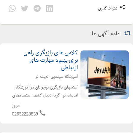
اشتراک گذاری
ادامه آگهی ها
کلاس های بازیگری راهی
برای بهبود مهارت های
ارتباطی
آموزشگاه سینمایی اندیشه نو
کلاسهای بازیگری نوجوانان در آموزشگاه
اندیشه نو اگر به دنبال کشف استعدادهای
پنهان فرزندتان هستید، کلاسهای بازیگری
امروز
نوجوانان در آموزشگاه اندیشه نو فرصتی
02632228839
طلایی برای رشد، خلاقیت و اعتمادبهنفس
آن...