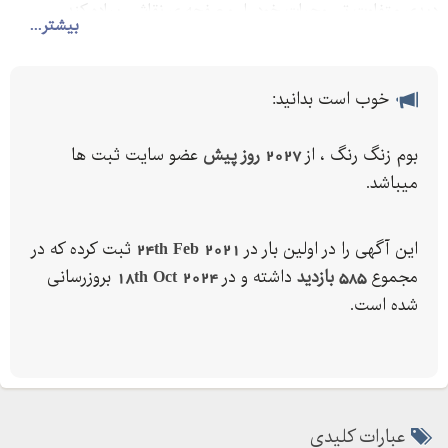
دیدی متفاوت تر روحیات خود را رو صفحه ی نقاشی پیاده کند.
بیشتر...
خوب است بدانید:
بوم زنگ رنگ ، از
2027 روز پیش
عضو سایت ثبت ها
میباشد.
این آگهی را در اولین بار در
24th Feb 2021
ثبت کرده که در
مجموع
585 بازدید
داشته و در
18th Oct 2024
بروزرسانی
شده است.
عبارات کلیدی