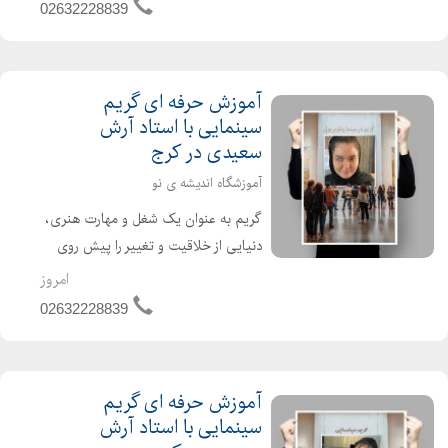
دانش رنگ، نور، فرم و آناتومی صورت،
02632228839
قادر است چهرهها را دگرگون کرده و
شخصیتهای جدید...
آموزش حرفه ای گریم
سینمایی با استاد آرش
سعیدی در کرج
آموزشگاه اندیشه ی نو
گریم به عنوان یک شغل و مهارت هنری،
دنیایی از خلاقیت و تغییر را پیش روی
هنرمندان قرار میدهد. این حرفه، با ترکیب
امروز
دانش رنگ، نور، فرم و آناتومی صورت،
02632228839
قادر است چهرهها را دگرگون کرده و
شخصیتهای جدید...
آموزش حرفه ای گریم
سینمایی با استاد آرش