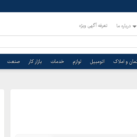
تعرفه آگهی ویژه
درباره ما
تمان و املاک
اتومبیل
لوازم
خدمات
بازار کار
صنعت