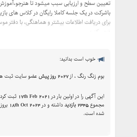
تعیین سطح و ارزیابی سبب میشود تا هنرجو،آموزش ر
باشرکت در یک جلسه کاملا رایگان در کلاس های بازی
برای دریافت اطلاعات بیشتر و هماهنگی، با دفتر م
دیدن کنید
خوب است بدانید:
بوم زنگ رنگ ، از
2027 روز پیش
عضو سایت ثبت ها 
این آگهی را در اولین بار در
17th Feb 2021
ثبت کرده
مجموع
2345 بازدید
داشته و در
18th Oct 2024
بروز
شده است.