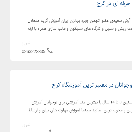
حرفه ای در کرج
 آرش سعیدی عضو انجمن چهره پردازان ایران آموزش گریم متعادل
ت ریش و سبیل و کارگاه های سلیکون و قالب سازی همراه با ارئه
امروز
0263222839
جوانان در معتبر ترین آموزشگاه کرج
آموزش بازیگری حرفه ای برای سنین 8 تا 14 سال با بهترین متد آموزشی برای نوجوانان آموزش
ین و مجرب ترین اساتید سینما آموزش مهارت های بیان و ارتباط
امروز