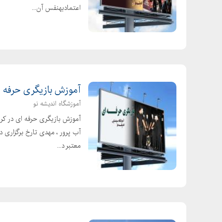
اعتمادبهنفس آن...
آموزش بازیگری حرفه ا
آموزشگاه اندیشه نو
آب پرور ، مهدی تارخ برگزاری دو
معتبر د...