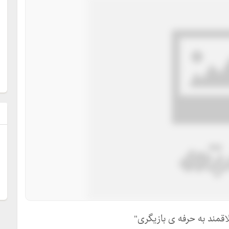
ل
اقمند به حرفه ی بازیگری"