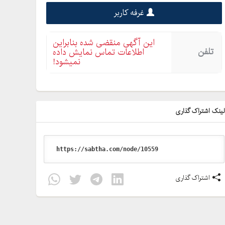
غرفه کاربر
این آگهی منقضی شده بنابراین
تلفن
اطلاعات تماس نمایش داده
نمیشود!
ینک اشتراک گذاری
اشتراک گذاری