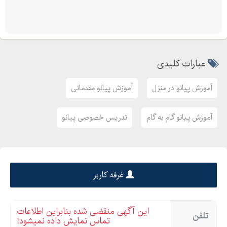
عبارات کلیدی
آموزش پیانو در منزل
آموزش پیانو مقدماتی
آموزش پیانو گام به گام
تدریس خصوصی پیانو
غرفه کاربر
این آگهی منقضی شده بنابراین اطلاعات
تلفن
تماس نمایش داده نمیشود!