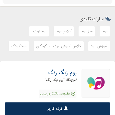
عبارات کلیدی
عود
ساز عود
کلاس عود
عود نوازی
آموزش عود
کلاس آموزش عود برای کودکان
عود کودک
بوم زنگ رنگ
آموزشگاه "بوم زنگ رنگ"
عضویت:
2030 روز پیش
غرفه کاربر