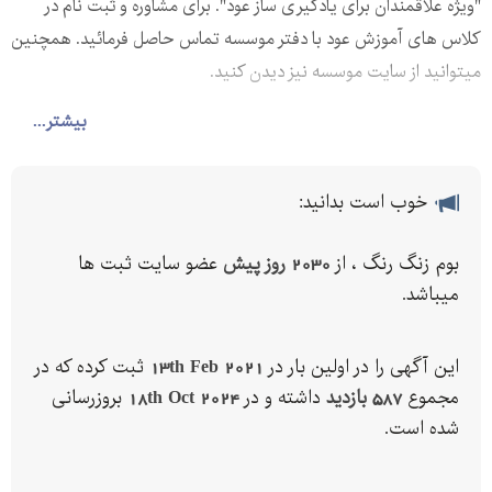
"ویژه علاقمندان برای یادگیری ساز عود". برای مشاوره و ثبت نام در
کلاس های آموزش عود با دفتر موسسه تماس حاصل فرمائید. همچنین
میتوانید از سایت موسسه نیز دیدن کنید.
.
بیشتر...
خوب است بدانید:
بوم زنگ رنگ ، از
2030 روز پیش
عضو سایت ثبت ها
میباشد.
این آگهی را در اولین بار در
13th Feb 2021
ثبت کرده که در
مجموع
587 بازدید
داشته و در
18th Oct 2024
بروزرسانی
شده است.