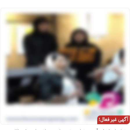
آگهی غیر فعال!