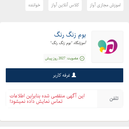
اموزش مجازی آواز
کلاس آنلاین آواز
خواننده
بوم زنگ رنگ
آموزشگاه "بوم زنگ رنگ"
عضویت:
2027 روز پیش
غرفه کاربر
این آگهی منقضی شده بنابراین اطلاعات
تلفن
تماس نمایش داده نمیشود!