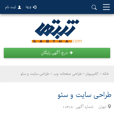
ورود
ثبت نام
درج آگهی رایگان
خانه >
کامپیوتر
>
طراحی صفحات وب > طراحی سایت و سئو
طراحی سایت و سئو
تهران
شماره آگهی :
11318