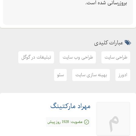
بروزرسانی شده است.
عبارات کلیدی
طراحی سایت
طراحی وب سایت
تبلیغات در گوگل
ادورز
بهینه سازی سایت
سئو
مهراد مارکتینگ
م
عضویت:
1928 روز پیش