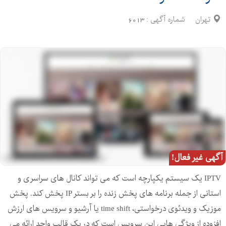
تهران
شماره آگهی :
6013
آگهی غیر فعال!
IPTV یک سیستم یکپارچه است که می تواند کانال های سراسری و
استانی از جمله برنامه های پخش زنده را بر بستر IP پخش کند. پخش
موزیک و ویدئوی درخواستی، time shift یا آرشیو و سرویس های ارزش
افزوده از ویژگی هایی این سرویس است که در یک قالب واحد ارائه می