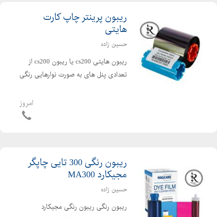
ریبون پرینتر چاپ کارت
هایتی
حسین زاده
ریبون هایتی cs200 یا ریبون cs200 از
تعدادی پنل های به صورت نوارهایی رنگی
تشکیل شده است که با قرار گرفتن زیر هد
دستگاه های چاپگر کارت PVC و با
امروز
استفاده از ترکیب رنگ های مختلف پنل
های ریبون hiti cs200...
ریبون رنگی 300 تایی چاپگر
مجیکارد MA300
حسین زاده
ریبون رنگی ریبون رنگی مجیکارد