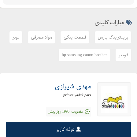
عبارات کلیدی
پرینتر یدک پارس
قطعات یدکی
مواد مصرفی
تونر
فرمتر
hp samsung canon brother
مهدی شیرازی
printer yadak pars
عضویت:
1996 روز پیش
غرفه کاربر