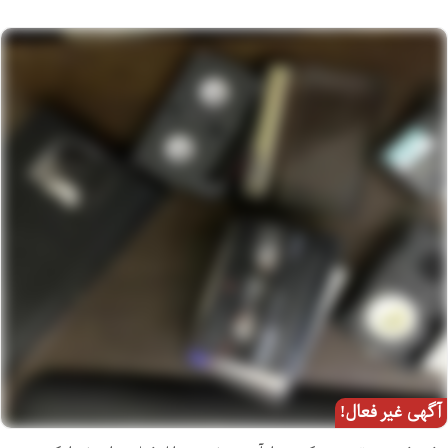
آگهی غیر فعال!