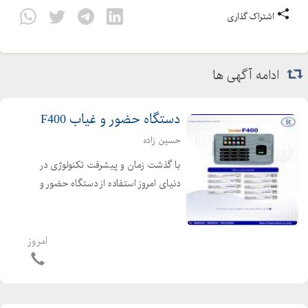
اشتراک گذاری
ادامه آگهی ها
دستگاه حضور و غیاب F400
حسین زاده
با گذشت زمان و پیشرفت تکنولوژی در
دنیای امروز استفاده از دستگاه حضور و
غیاب جایگزین ورود و خروج های دستی
شده است. با وجود دستگاه حضور و غیاب
افراد به راحتی تردد خود را ثبت می کنند و
امروز
نیازی به برگه ه...