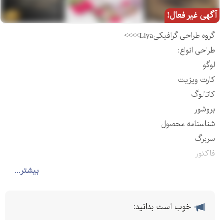
آگهی غیر فعال!
گروه طراحی گرافیکیLiya>>>>
طراحی انواع:
لوگو
کارت ویزیت
کاتالوگ
بروشور
شناسنامه محصول
سربرگ
فاکتور
پاکت نامه
بیشتر...
ست اداری
پوستر تبلیغاتی
خوب است بدانید:
یونیفرم اینستاگرام