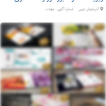
آذربایجان غربی
شماره آگهی :
11256