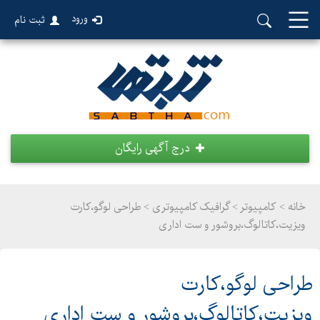
ورود
ثبت نام
درج آگهی رایگان
خانه >
کامپیوتر
>
گرافیک کامپیوتری > طراحی لوگو،کارت
ویزیت،کاتالوگ،بروشور و ست اداری
طراحی لوگو،کارت
ویزیت،کاتالوگ،بروشور و ست اداری