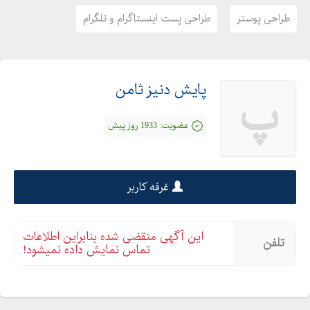
طراحی پوستر
طراحی پست اینستاگرام و تلگرام
پایش دنیز ثامن
پ
عضویت:
1933 روز پیش
غرفه کاربر
این آگهی منقضی شده بنابراین اطلاعات
تلفن
تماس نمایش داده نمیشود!