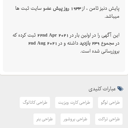
و دیگر اقلام تبلیغاتی
پایش دنیز ثامن ، از
1933 روز پیش
عضو سایت ثبت ها
ساخت کیو آر کد شخصی و انواع اقلام تبلیغاتی
میباشد.
برای اطلاعات بیشتر با شماره - تماس بگیرید.
این آگهی را در اولین بار در
22nd Apr 2021
ثبت کرده که
در مجموع
239 بازدید
داشته و در
2nd Aug 2021
بروزرسانی شده است.
عبارات کلیدی
طراحی لوگو
طراحی کارت ویزیت
طراحی کاتالوگ
طراحی تراکت
طراحی بروشور
طراحی بنر