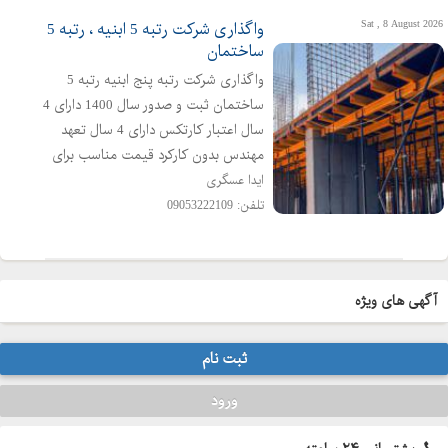
Sat , 8 August 2026
واگذاری شرکت رتبه 5 ابنیه ، رتبه 5
ساختمان
واگذاری شرکت رتبه پنج ابنیه رتبه 5
ساختمان ثبت و صدور سال 1400 دارای 4
سال اعتبار کارتکس دارای 4 سال تعهد
مهندس بدون کارکرد قیمت مناسب برای
کسب اطلاعات بیشتر تماس بگیرید
ایدا عسگری
تلفن: 09053222109
آگهی های ویژه
ثبت نام
ورود