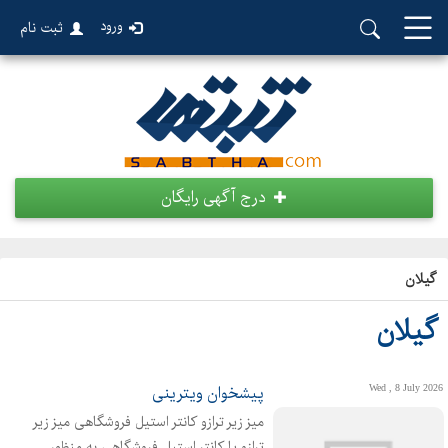
ورود
ثبت نام
درج آگهی رایگان
گیلان
گیلان
Wed , 8 July 2026
پیشخوان ویترینی
میز زیر ترازو کانتر استیل فروشگاهی میز زیر
ترازو یا کانتر استیل فروشگاهی به منظور