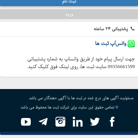
ثبت نام
ورود
پشتیبانی ۲۴ ساعته
واتس‌اَپ ثبت ها
جهت ارسال پیام خود از طریق واتساپ به شماره پشتیبانی
09356661599 سایت ثبت ها، روی لینک فوق کلیک کنید.
مسئولیت آگهی های درج شده در ثبت ها با آگهی دهندگان می باشد.
© تمامی حقوق این سایت برای شرکت ثبت ها محفوظ می باشد.