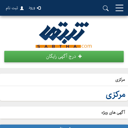
ورود
ثبت نام
درج آگهی رایگان
مرکزی
مرکزی
آگهی های ویژه