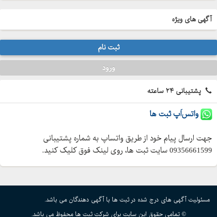
سنج دیجیتال و قابل حمل است که با دقت
آگهی های ویژه
بالا اندازه گیری صوت را انجام می د
ثبت نام
ورود
پشتیبانی ۲۴ ساعته
واتس‌اَپ ثبت ها
جهت ارسال پیام خود از طریق واتساپ به شماره پشتیبانی
09356661599 سایت ثبت ها، روی لینک فوق کلیک کنید.
مسئولیت آگهی های درج شده در ثبت ها با آگهی دهندگان می باشد.
© تمامی حقوق این سایت برای شرکت ثبت ها محفوظ می باشد.