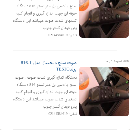
سنج یا دسی بل متر تستو 816 دستگاه
حرفه ای جهت اندازه گیری و انجام کلیه
تستهای شدت صوت میباشد این دستگاه
کامل دارای استاندارد حرفه ای IEC 61672-1
پترو فرهان گستر جنوب
کلاس 2و نوع ANSI S14 2 می باشدصوت
تلفن: 02144584619
سنج دیجیتال پرتابل تستو TESTO
816ساخت کمپانی بزرگ TESTO یک صدا
سنج دیجیتال و قابل حمل است که با دقت
Sat , 1 August 2026
صوت سنج دیجیتال مدل 1-816
بالا اندازه گیری صوت را انجام می د
برندTESTO
دستگاه اندازه گیری شدت صوت ، صوت
سنج یا دسی بل متر تستو 816 دستگاه
حرفه ای جهت اندازه گیری و انجام کلیه
تستهای شدت صوت میباشد این دستگاه
کامل دارای استاندارد حرفه ای IEC 61672-1
پترو فرهان گستر جنوب
کلاس 2و نوع ANSI S14 2 می باشدصوت
تلفن: 02144584619
سنج دیجیتال پرتابل تستو TESTO
816ساخت کمپانی بزرگ TESTO یک صدا