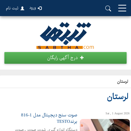
ورود
ثبت نام
درج آگهی رایگان
لرستان
لرستان
Sat , 1 August 2026
صوت سنج دیجیتال مدل 1-816
برندTESTO
دستگاه اندازه گیری شدت صوت ، صوت