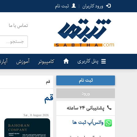
ورود کاربران
|
ثبت نام
تماس با ما
پنل کاربری
کامپیوتر
آموزش
آپار
ثبت نام
قم
ورود
قم
پشتیبانی ۲۴ ساعته
Sat , 8 August 2026
واتس‌اَپ ثبت ها