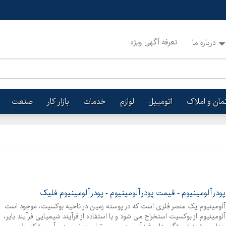
تعرفه آگهی ویژه
درباره ما
تمان و املاک
اتومبیل
لوازم
خدمات
بازار کار
صنعت
پودرآلومینیوم - قیمت پودرآلومینیوم - پودرآلومینیوم فلیک
آلومینیوم یک عنصر فلزی است که در پوسته زمین در ناحیه بوکسیت، موجود است
آلومینیوم از بوکسیت استخراج می شود و با استفاده از فرآیند شیمیایی فرآیند بایر،