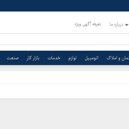
تعرفه آگهی ویژه
درباره ما
تمان و املاک
اتومبیل
لوازم
خدمات
بازار کار
صنعت