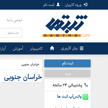
ورود کاربران
|
ثبت نام
تماس با ما
پنل کاربری
کامپیوتر
آموزش
آپار
ثبت نام
خراسان جنوبی
ورود
خراسان جنوبی
پشتیبانی ۲۴ ساعته
واتس‌اَپ ثبت ها