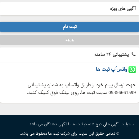
آگهی های ویژه
ثبت نام
ورود
پشتیبانی ۲۴ ساعته
واتس‌اَپ ثبت ها
جهت ارسال پیام خود از طریق واتساپ به شماره پشتیبانی
09356661599 سایت ثبت ها، روی لینک فوق کلیک کنید.
مسئولیت آگهی های درج شده در ثبت ها با آگهی دهندگان می باشد.
© تمامی حقوق این سایت برای شرکت ثبت ها محفوظ می باشد.