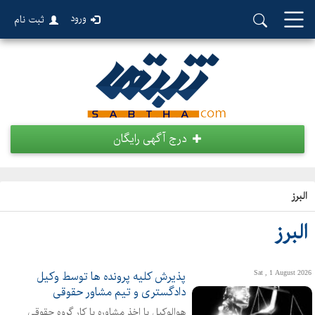
ورود
ثبت نام
درج آگهی رایگان
البرز
البرز
Sat , 1 August 2026
پذیرش کلیه پرونده ها توسط وکیل
دادگستری و تیم مشاور حقوقی
هوالوکیل با اخذ مشاوره با کار گروه حقوقی