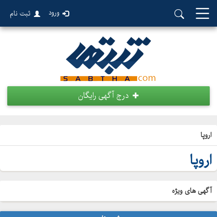
ورود
ثبت نام
درج آگهی رایگان
اروپا
اروپا
آگهی های ویژه