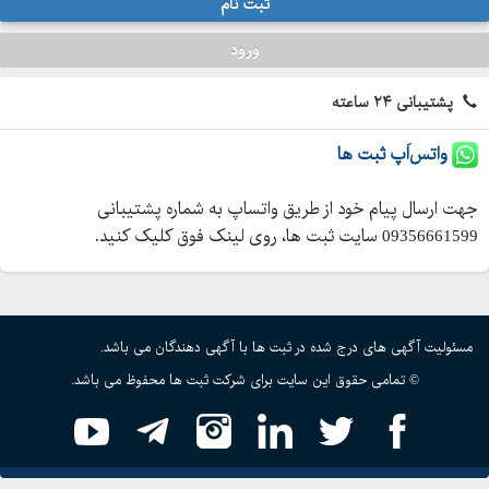
ثبت نام
ورود
پشتیبانی ۲۴ ساعته
واتس‌اَپ ثبت ها
جهت ارسال پیام خود از طریق واتساپ به شماره پشتیبانی
09356661599 سایت ثبت ها، روی لینک فوق کلیک کنید.
مسئولیت آگهی های درج شده در ثبت ها با آگهی دهندگان می باشد.
© تمامی حقوق این سایت برای شرکت ثبت ها محفوظ می باشد.