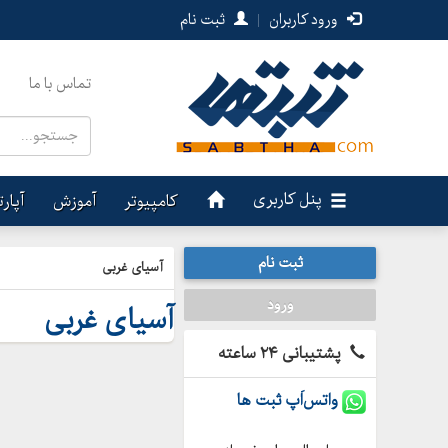
ورود کاربران
|
ثبت نام
تماس با ما
پنل کاربری
کامپیوتر
آموزش
آپار
ثبت نام
آسیای غربی
ورود
آسیای غربی
پشتیبانی ۲۴ ساعته
واتس‌اَپ ثبت ها