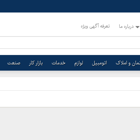
تعرفه آگهی ویژه
درباره ما
تمان و املاک
اتومبیل
لوازم
خدمات
بازار کار
صنعت