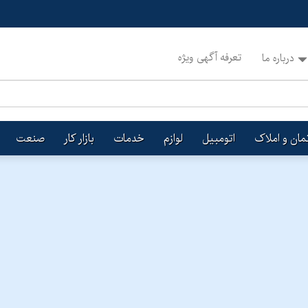
تعرفه آگهی ویژه
درباره ما
تمان و املاک
اتومبیل
لوازم
خدمات
بازار کار
صنعت