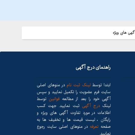
گهی های ویژه
راهنمای درج آگهی
ابتدا توسط
لینک ثبت نام
در منوهای اصلی
سایت فرم عضویت را تکمیل نمایید و سپس
آگهی خود را بعد از مطالعه
قوانین
توسط
لینک
درج آگهی
ثبت نمایید. جهت کسب
اطلاعات در مورد تفاوت آگهی های ویژه و
رایگان ، لیست قیمت ها و تخفیف ها به
صفحه
تعرفه
در منوهای اصلی سایت رجوع
نمایید.