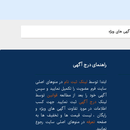
گهی های ویژه
راهنمای درج آگهی
ابتدا توسط
لینک ثبت نام
در منوهای اصلی
سایت فرم عضویت را تکمیل نمایید و سپس
آگهی خود را بعد از مطالعه
قوانین
توسط
لینک
درج آگهی
ثبت نمایید. جهت کسب
اطلاعات در مورد تفاوت آگهی های ویژه و
رایگان ، لیست قیمت ها و تخفیف ها به
صفحه
تعرفه
در منوهای اصلی سایت رجوع
نمایید.