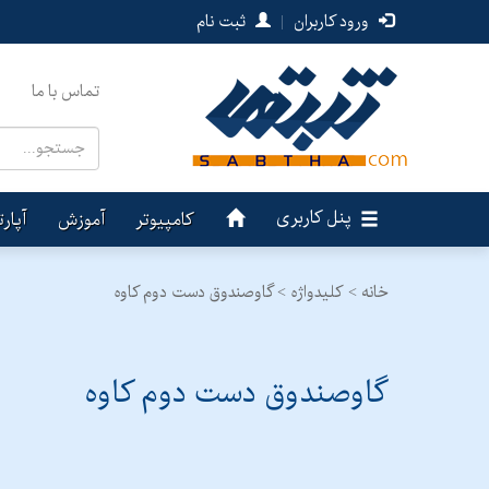
ورود کاربران
|
ثبت نام
تماس با ما
پنل کاربری
کامپیوتر
آموزش
آپار
خانه >
کلیدواژه > گاوصندوق دست دوم کاوه
گاوصندوق دست دوم کاوه