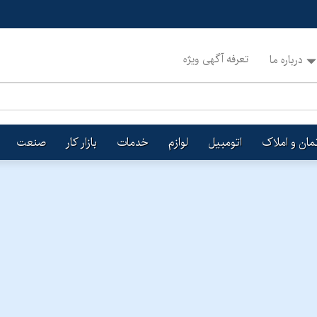
تعرفه آگهی ویژه
درباره ما
تمان و املاک
اتومبیل
لوازم
خدمات
بازار کار
صنعت