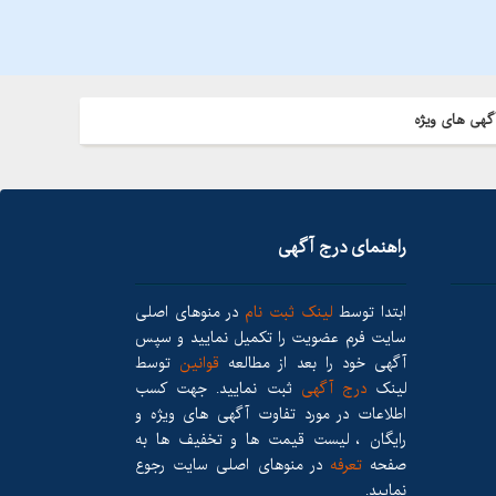
گهی های ویژه
راهنمای درج آگهی
ابتدا توسط
لینک ثبت نام
در منوهای اصلی
سایت فرم عضویت را تکمیل نمایید و سپس
آگهی خود را بعد از مطالعه
قوانین
توسط
لینک
درج آگهی
ثبت نمایید. جهت کسب
اطلاعات در مورد تفاوت آگهی های ویژه و
رایگان ، لیست قیمت ها و تخفیف ها به
صفحه
تعرفه
در منوهای اصلی سایت رجوع
نمایید.