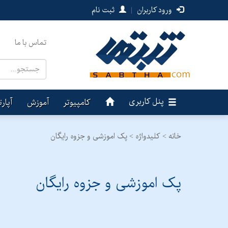
ورود کاربران
|
ثبت نام
تماس با ما
پنل کاربری
کامپیوتر
آموزش
آپار
خانه >
کلیدواژه > پک اموزشی و جزوه رایگان
پک اموزشی و جزوه رایگان