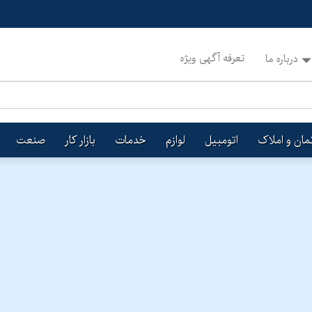
تعرفه آگهی ویژه
درباره ما
تمان و املاک
اتومبیل
لوازم
خدمات
بازار کار
صنعت