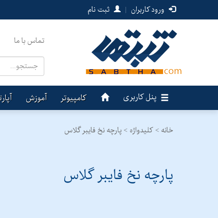
ورود کاربران
|
ثبت نام
تماس با ما
پنل کاربری
کامپیوتر
آموزش
آپار
خانه >
کلیدواژه > پارچه نخ فایبر گلاس
پارچه نخ فایبر گلاس