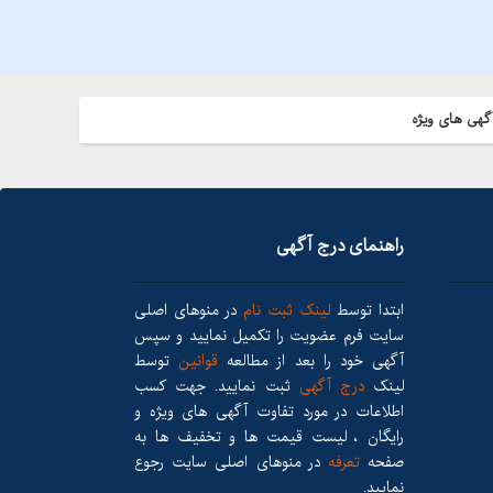
گهی های ویژه
راهنمای درج آگهی
ابتدا توسط
لینک ثبت نام
در منوهای اصلی
سایت فرم عضویت را تکمیل نمایید و سپس
آگهی خود را بعد از مطالعه
قوانین
توسط
لینک
درج آگهی
ثبت نمایید. جهت کسب
اطلاعات در مورد تفاوت آگهی های ویژه و
رایگان ، لیست قیمت ها و تخفیف ها به
صفحه
تعرفه
در منوهای اصلی سایت رجوع
نمایید.