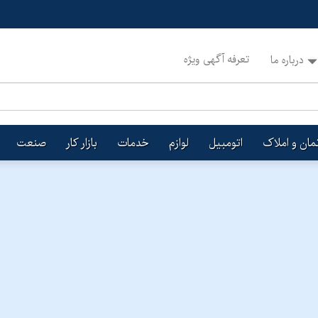
تعرفه آگهی ویژه
درباره ما
تمان و املاک
اتومبیل
لوازم
خدمات
بازار کار
صنعت