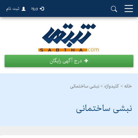
ورود
ثبت نام
درج آگهی رایگان
خانه >
کلیدواژه > نبشی ساختمانی
نبشی ساختمانی