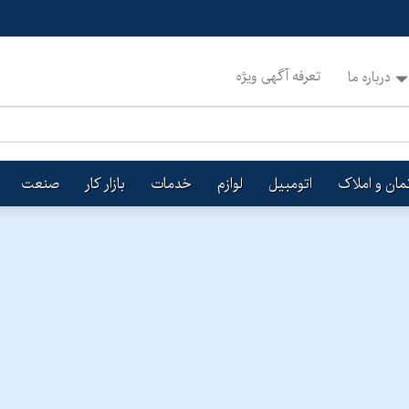
تعرفه آگهی ویژه
درباره ما
تمان و املاک
اتومبیل
لوازم
خدمات
بازار کار
صنعت