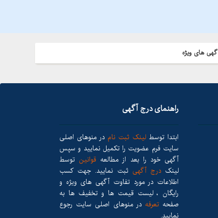
گهی های ویژه
راهنمای درج آگهی
ابتدا توسط
لینک ثبت نام
در منوهای اصلی
سایت فرم عضویت را تکمیل نمایید و سپس
آگهی خود را بعد از مطالعه
قوانین
توسط
لینک
درج آگهی
ثبت نمایید. جهت کسب
اطلاعات در مورد تفاوت آگهی های ویژه و
رایگان ، لیست قیمت ها و تخفیف ها به
صفحه
تعرفه
در منوهای اصلی سایت رجوع
نمایید.