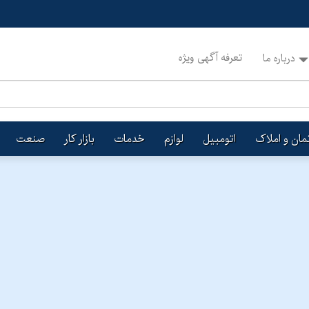
تعرفه آگهی ویژه
درباره ما
تمان و املاک
اتومبیل
لوازم
خدمات
بازار کار
صنعت