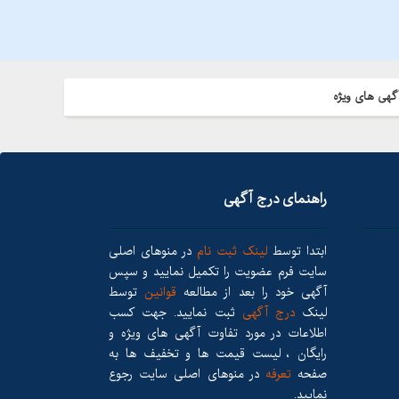
گهی های ویژه
راهنمای درج آگهی
ابتدا توسط
لینک ثبت نام
در منوهای اصلی
سایت فرم عضویت را تکمیل نمایید و سپس
آگهی خود را بعد از مطالعه
قوانین
توسط
لینک
درج آگهی
ثبت نمایید. جهت کسب
اطلاعات در مورد تفاوت آگهی های ویژه و
رایگان ، لیست قیمت ها و تخفیف ها به
صفحه
تعرفه
در منوهای اصلی سایت رجوع
نمایید.