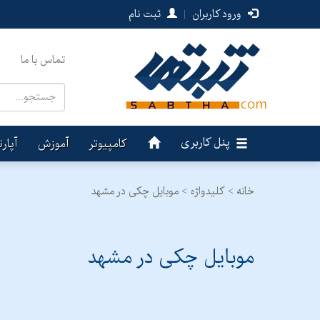
ورود کاربران
|
ثبت نام
تماس با ما
پنل کاربری
کامپیوتر
آموزش
آپار
خانه >
کلیدواژه > موبایل چکی در مشهد
موبایل چکی در مشهد