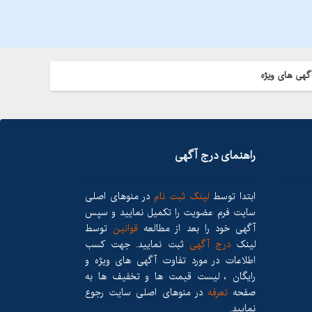
گهی های ویژه
راهنمای درج آگهی
ابتدا توسط
لینک ثبت نام
در منوهای اصلی
سایت فرم عضویت را تکمیل نمایید و سپس
آگهی خود را بعد از مطالعه
قوانین
توسط
لینک
درج آگهی
ثبت نمایید. جهت کسب
اطلاعات در مورد تفاوت آگهی های ویژه و
رایگان ، لیست قیمت ها و تخفیف ها به
صفحه
تعرفه
در منوهای اصلی سایت رجوع
نمایید.