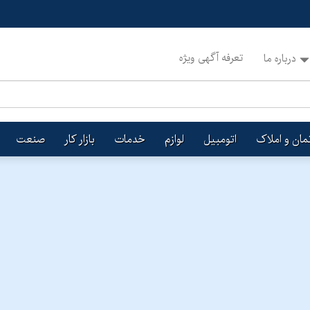
تعرفه آگهی ویژه
درباره ما
تمان و املاک
اتومبیل
لوازم
خدمات
بازار کار
صنعت