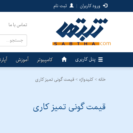
ورود کاربران
|
ثبت نام
تماس با ما
پنل کاربری
کامپیوتر
آموزش
آپار
خانه >
کلیدواژه > قیمت گونی تمیز کاری
قیمت گونی تمیز کاری