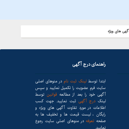
گهی های ویژه
راهنمای درج آگهی
ابتدا توسط
لینک ثبت نام
در منوهای اصلی
سایت فرم عضویت را تکمیل نمایید و سپس
آگهی خود را بعد از مطالعه
قوانین
توسط
لینک
درج آگهی
ثبت نمایید. جهت کسب
اطلاعات در مورد تفاوت آگهی های ویژه و
رایگان ، لیست قیمت ها و تخفیف ها به
صفحه
تعرفه
در منوهای اصلی سایت رجوع
نمایید.