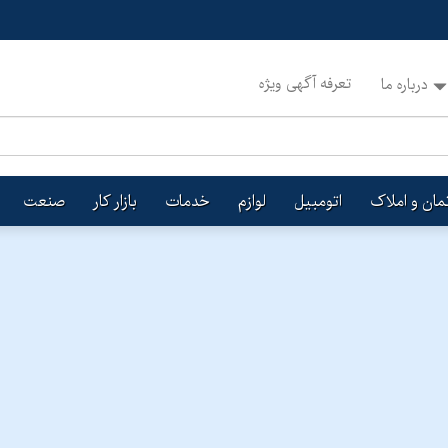
تعرفه آگهی ویژه
درباره ما
تمان و املاک
اتومبیل
لوازم
خدمات
بازار کار
صنعت