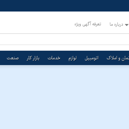
تعرفه آگهی ویژه
درباره ما
تمان و املاک
اتومبیل
لوازم
خدمات
بازار کار
صنعت