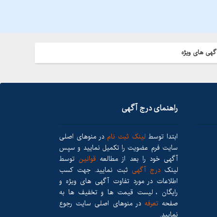
گهی های ویژه
راهنمای درج آگهی
ابتدا توسط
لینک ثبت نام
در منوهای اصلی
سایت فرم عضویت را تکمیل نمایید و سپس
آگهی خود را بعد از مطالعه
قوانین
توسط
لینک
درج آگهی
ثبت نمایید. جهت کسب
اطلاعات در مورد تفاوت آگهی های ویژه و
رایگان ، لیست قیمت ها و تخفیف ها به
صفحه
تعرفه
در منوهای اصلی سایت رجوع
نمایید.