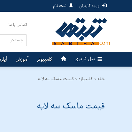
ورود کاربران
|
ثبت نام
تماس با ما
پنل کاربری
کامپیوتر
آموزش
آپار
خانه >
کلیدواژه > قیمت ماسک سه لایه
قیمت ماسک سه لایه