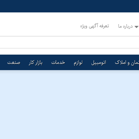
تعرفه آگهی ویژه
درباره ما
تمان و املاک
اتومبیل
لوازم
خدمات
بازار کار
صنعت