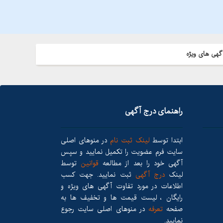
گهی های ویژه
راهنمای درج آگهی
ابتدا توسط
لینک ثبت نام
در منوهای اصلی
سایت فرم عضویت را تکمیل نمایید و سپس
آگهی خود را بعد از مطالعه
قوانین
توسط
لینک
درج آگهی
ثبت نمایید. جهت کسب
اطلاعات در مورد تفاوت آگهی های ویژه و
رایگان ، لیست قیمت ها و تخفیف ها به
صفحه
تعرفه
در منوهای اصلی سایت رجوع
نمایید.