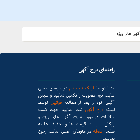
گهی های ویژه
راهنمای درج آگهی
ابتدا توسط
لینک ثبت نام
در منوهای اصلی
سایت فرم عضویت را تکمیل نمایید و سپس
آگهی خود را بعد از مطالعه
قوانین
توسط
لینک
درج آگهی
ثبت نمایید. جهت کسب
اطلاعات در مورد تفاوت آگهی های ویژه و
رایگان ، لیست قیمت ها و تخفیف ها به
صفحه
تعرفه
در منوهای اصلی سایت رجوع
نمایید.