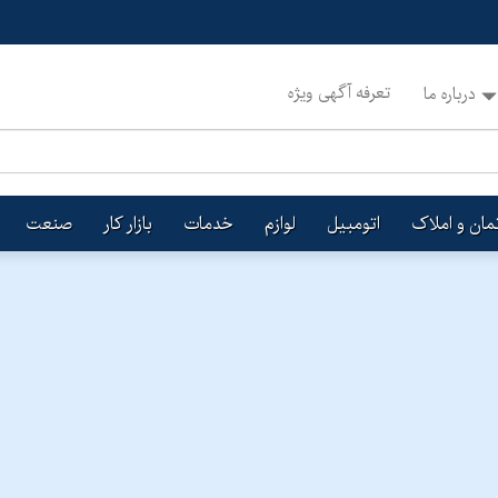
تعرفه آگهی ویژه
درباره ما
تمان و املاک
اتومبیل
لوازم
خدمات
بازار کار
صنعت