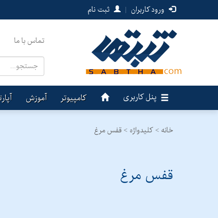
ورود کاربران
|
ثبت نام
تماس با ما
پنل کاربری
کامپیوتر
آموزش
آپار
خانه >
کلیدواژه > قفس مرغ
قفس مرغ