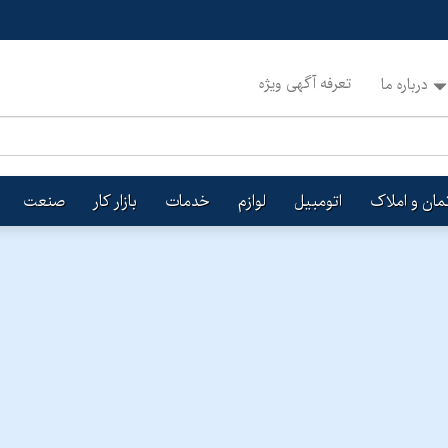
تعرفه آگهی ویژه
درباره ما
تمان و املاک
اتومبیل
لوازم
خدمات
بازار کار
صنعت