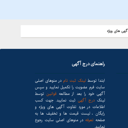
گهی های ویژه
راهنمای درج آگهی
ابتدا توسط
لینک ثبت نام
در منوهای اصلی
سایت فرم عضویت را تکمیل نمایید و سپس
آگهی خود را بعد از مطالعه
قوانین
توسط
لینک
درج آگهی
ثبت نمایید. جهت کسب
اطلاعات در مورد تفاوت آگهی های ویژه و
رایگان ، لیست قیمت ها و تخفیف ها به
صفحه
تعرفه
در منوهای اصلی سایت رجوع
نمایید.