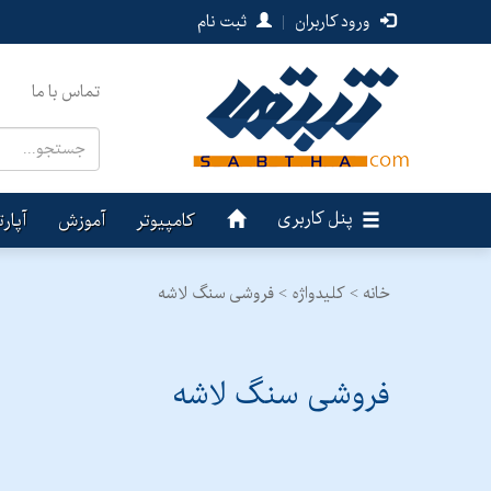
ورود کاربران
|
ثبت نام
تماس با ما
پنل کاربری
کامپیوتر
آموزش
آپار
خانه >
کلیدواژه > فروشی سنگ لاشه
فروشی سنگ لاشه