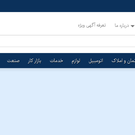
تعرفه آگهی ویژه
درباره ما
تمان و املاک
اتومبیل
لوازم
خدمات
بازار کار
صنعت