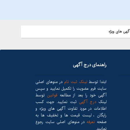
گهی های ویژه
راهنمای درج آگهی
ابتدا توسط
لینک ثبت نام
در منوهای اصلی
سایت فرم عضویت را تکمیل نمایید و سپس
آگهی خود را بعد از مطالعه
قوانین
توسط
لینک
درج آگهی
ثبت نمایید. جهت کسب
اطلاعات در مورد تفاوت آگهی های ویژه و
رایگان ، لیست قیمت ها و تخفیف ها به
صفحه
تعرفه
در منوهای اصلی سایت رجوع
نمایید.