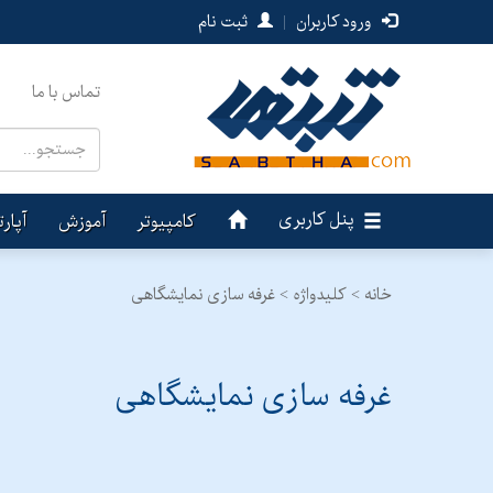
ورود کاربران
|
ثبت نام
تماس با ما
پنل کاربری
کامپیوتر
آموزش
آپار
خانه >
کلیدواژه > غرفه سازی نمایشگاهی
غرفه سازی نمایشگاهی