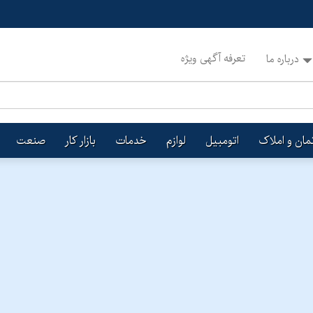
تعرفه آگهی ویژه
درباره ما
تمان و املاک
اتومبیل
لوازم
خدمات
بازار کار
صنعت