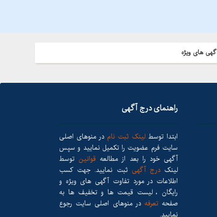
گهی های ویژه
راهنمای درج آگهی
ابتدا توسط
لینک ثبت نام
در منوهای اصلی
سایت فرم عضویت را تکمیل نمایید و سپس
آگهی خود را بعد از مطالعه
قوانین
توسط
لینک
درج آگهی
ثبت نمایید. جهت کسب
اطلاعات در مورد تفاوت آگهی های ویژه و
رایگان ، لیست قیمت ها و تخفیف ها به
صفحه
تعرفه
در منوهای اصلی سایت رجوع
نمایید.