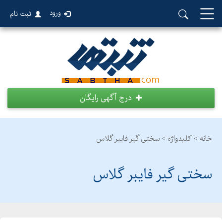
ورود
ثبت نام
درج آگهی رایگان
خانه >
کلیدواژه > سختی گیر فایبر گلاس
سختی گیر فایبر گلاس