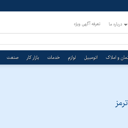
تعرفه آگهی ویژه
درباره ما
تمان و املاک
اتومبیل
لوازم
خدمات
بازار کار
صنعت
رمز