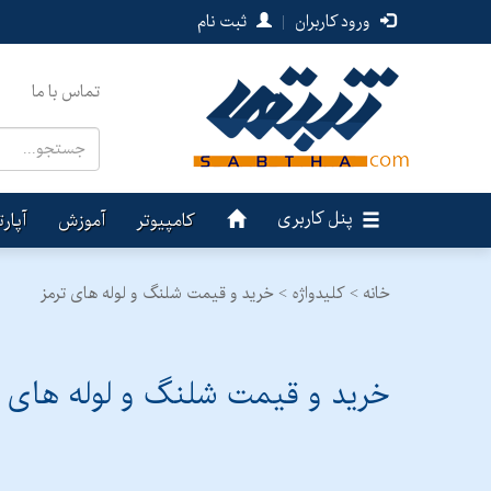
ورود کاربران
|
ثبت نام
تماس با ما
پنل کاربری
کامپیوتر
آموزش
آپار
خانه >
کلیدواژه > خرید و قیمت شلنگ و لوله های ترمز
خرید و قیمت شلنگ و لوله های ت