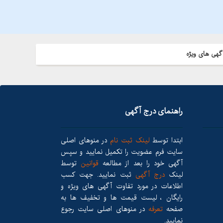
گهی های ویژه
راهنمای درج آگهی
ابتدا توسط
لینک ثبت نام
در منوهای اصلی
سایت فرم عضویت را تکمیل نمایید و سپس
آگهی خود را بعد از مطالعه
قوانین
توسط
لینک
درج آگهی
ثبت نمایید. جهت کسب
اطلاعات در مورد تفاوت آگهی های ویژه و
رایگان ، لیست قیمت ها و تخفیف ها به
صفحه
تعرفه
در منوهای اصلی سایت رجوع
نمایید.