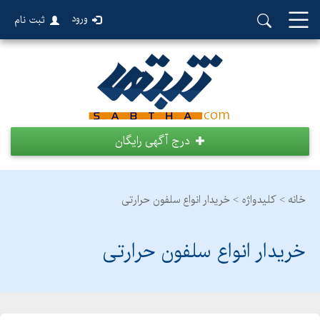
ورود
ثبت نام
درج آگهی رایگان
خانه >
کلیدواژه > خریدار انواع سلفون حرارتی
خریدار انواع سلفون حرارتی