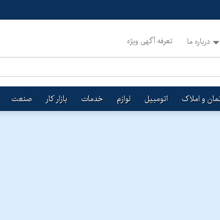
تعرفه آگهی ویژه
درباره ما
تمان و املاک
اتومبیل
لوازم
خدمات
بازار کار
صنعت