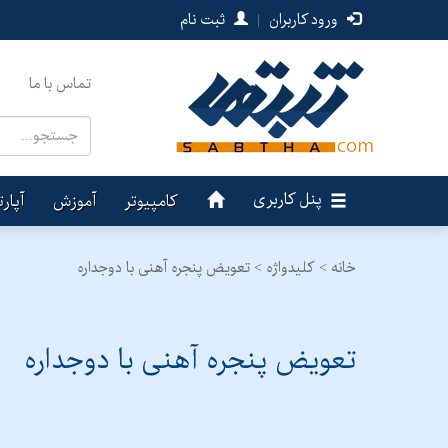
ورود کاربران
|
ثبت نام
تماس با ما
پنل کاربری
کامپیوتر
آموزش
آپار
خانه >
کلیدواژه > تعویض پنجره آهنی با دوجداره
تعویض پنجره آهنی با دوجداره