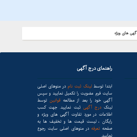
گهی های ویژه
راهنمای درج آگهی
ابتدا توسط
لینک ثبت نام
در منوهای اصلی
سایت فرم عضویت را تکمیل نمایید و سپس
آگهی خود را بعد از مطالعه
قوانین
توسط
لینک
درج آگهی
ثبت نمایید. جهت کسب
اطلاعات در مورد تفاوت آگهی های ویژه و
رایگان ، لیست قیمت ها و تخفیف ها به
صفحه
تعرفه
در منوهای اصلی سایت رجوع
نمایید.