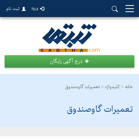
ورود
ثبت نام
درج آگهی رایگان
خانه >
کلیدواژه > تعمیرات گاوصندوق
تعمیرات گاوصندوق