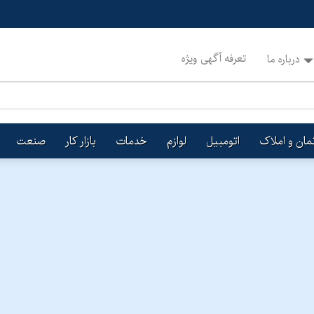
تعرفه آگهی ویژه
درباره ما
تمان و املاک
اتومبیل
لوازم
خدمات
بازار کار
صنعت