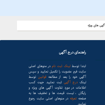
گهی های ویژه
راهنمای درج آگهی
ابتدا توسط
لینک ثبت نام
در منوهای اصلی
سایت فرم عضویت را تکمیل نمایید و سپس
آگهی خود را بعد از مطالعه
قوانین
توسط
لینک
درج آگهی
ثبت نمایید. جهت کسب
اطلاعات در مورد تفاوت آگهی های ویژه و
رایگان ، لیست قیمت ها و تخفیف ها به
صفحه
تعرفه
در منوهای اصلی سایت رجوع
نمایید.