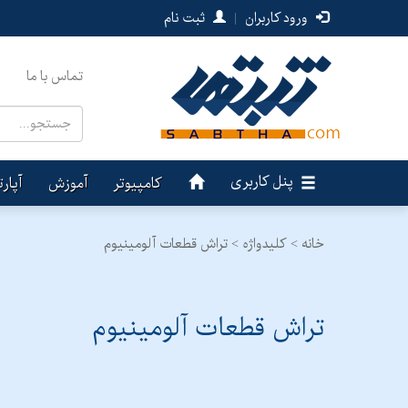
ورود کاربران
|
ثبت نام
تماس با ما
پنل کاربری
کامپیوتر
آموزش
آپار
خانه >
کلیدواژه > تراش قطعات آلومینیوم
تراش قطعات آلومینیوم