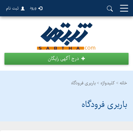
ورود
ثبت نام
درج آگهی رایگان
خانه >
کلیدواژه > باربری فرودگاه
باربری فرودگاه