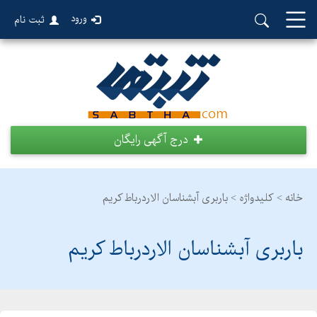
ورود
ثبت نام
درج آگهی رایگان
خانه >
کلیدواژه > باربری آبشناسان الاردرباط کریم
باربری آبشناسان الاردرباط کریم