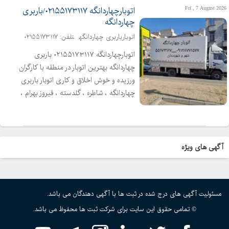
Fri , 7 August 2026
اتوبارچهاردانگه ۰۲۱۵۵۱۷۳۱۱۷/باربری
چهاردانگه
اتوبارباربری چهاردانگه
تلفن: ۰۲۱۵۵۱۷۳۱۱۷
اتوبارچهاردانگه ۰۲۱۵۵۱۷۳۱۱۷ باربری
چهاردانگه بهترین اتوبار در منطقه با کارگران
ورزیده و خوش اخلاق و کاری اتوبار باربری
چهاردانگه ، شاطره ، گلدسته ، فیروز بهرام ،
احمد آباد مستفید، شهرک صنعتی ، انواع
ماشینهای مکت شده پتو دار شهر و
شهرستان ۰۲۱۵۵۷۳۱۱۷
آگهی های ویژه
مسئولیت آگهی های درج شده در ثبت ها با آگهی دهندگان می باشد.
© تمامی حقوق این سایت برای شرکت ثبت ها محفوظ می باشد.