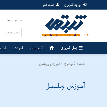
ورود کاربران
|
ثبت نام
تماس با ما
پنل کاربری
کامپیوتر
آموزش
آپار
خانه >
کلیدواژه > آموزش ویلنسل
آموزش ویلنسل