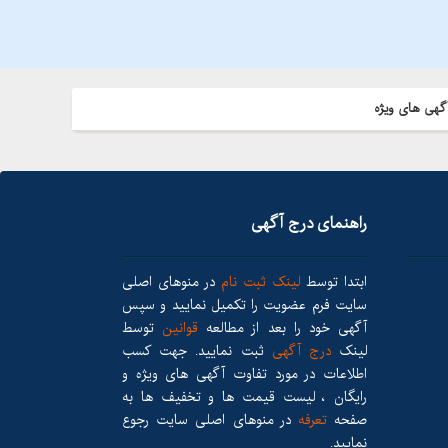
گهی های ویژه
راهنمای درج آگهی
ابتدا توسط
لینک ثبت نام
در منوهای اصلی
سایت فرم عضویت را تکمیل نمایید و سپس
آگهی خود را بعد از مطالعه
قوانین
توسط
لینک
درج آگهی
ثبت نمایید. جهت کسب
اطلاعات در مورد تفاوت آگهی های ویژه و
رایگان ، لیست قیمت ها و تخفیف ها به
صفحه
تعرفه
در منوهای اصلی سایت رجوع
نمایید.