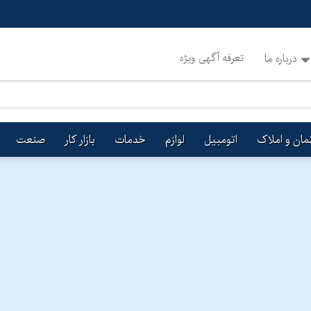
تعرفه آگهی ویژه
درباره ما
تمان و املاک
اتومبیل
لوازم
خدمات
بازار کار
صنعت