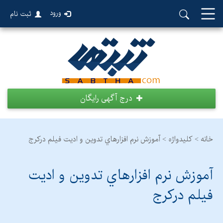
ورود
ثبت نام
درج آگهی رایگان
خانه >
کلیدواژه > آموزش نرم افزارهاي تدوين و اديت فيلم درکرج
آموزش نرم افزارهاي تدوين و اديت
فيلم درکرج