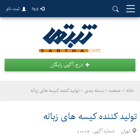
ورود
ثبت نام
درج آگهی رایگان
خانه >
صنعت
>
بسته بندی > تولید کننده کیسه های زباله
تولید کننده کیسه های زباله
تهران
شماره آگهی :
10007