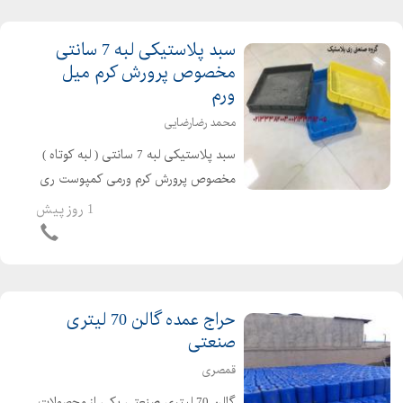
سبد پلاستیکی لبه 7 سانتی
مخصوص پرورش کرم میل
ورم
محمد رضارضایی
سبد پلاستیکی لبه 7 سانتی ( لبه کوتاه )
مخصوص پرورش کرم ورمی کمپوست ری
پلاستیک تنها تولید کننده سبدهای لبه
1 روز پیش
کوتاه 7 سانتی مخصوص پرورش کرم میل
ورم و ورمی کمپوست و .... ...
حراج عمده گالن 70 لیتری
صنعتی
قمصری
گالن 70 لیتری صنعتی یکی از محصولات