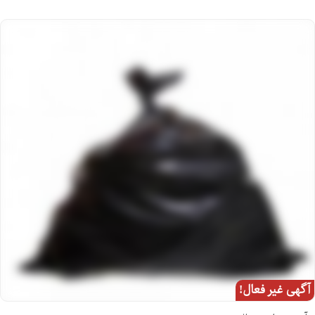
آگهی غیر فعال!