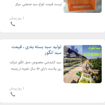
لیست قیمت انواع سبد صنعتی. مرکز
فروش بهترین انواع سبد پلاستیکی عمده
و تک فروشی مواد تولیدی پلی اتیلن
1 روز پیش
درجه یک و درجه دو طبق در خواست
مشتری خانم فریدزاده: 021...
تولید سبد بسته بندی ، قیمت
سبد انگور
سبد کشمشی مخصوص حمل انگور شرکت
ری پلاست دارای 40 سال تجربه در زمینه
تولید انواع سبد جعبه های پلاستیکی اعم
از انواع سبد کشتارگاهی انواع سبد لبنیاتی
انواع سبد صنعتی انواع سبد میوه قفس
1 روز پیش
حمل مرغ...