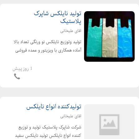
تولید نایلکس شاپرک
پلاستیک
اقای علیخانی
تولید وتوزیع نایلکس نو ورنگی تعداد بالا
آماده همکاری با ویزیتور و عمده فروشی
ها در صورت تمایل با ارائه فاکتور رسمی
ارزش افزوده برای شرکت ها ونهادها و
1 روز پیش
اشخاص حقیقی وحقوقی
تولیدکننده انواع نایلکس
اقای علیخانی
شرکت شاپرک پلاستیک تولید و توزیع
کننده انواع نایلکس تولید نایلکس سفید