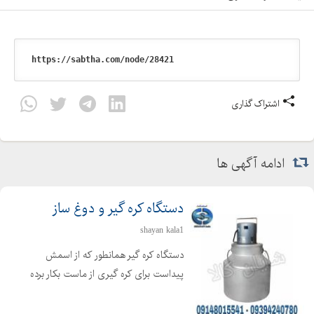
اشتراک گذاری
ادامه آگهی ها
دستگاه کره گیر و دوغ ساز
shayan kala1
دستگاه کره گیر همانطور که از اسمش
پیداست برای کره گیری از ماست بکار برده
می شود ، که برای تهیه کره از فرایند
همزن گریز از مرکز استفاده می گردد. دراین