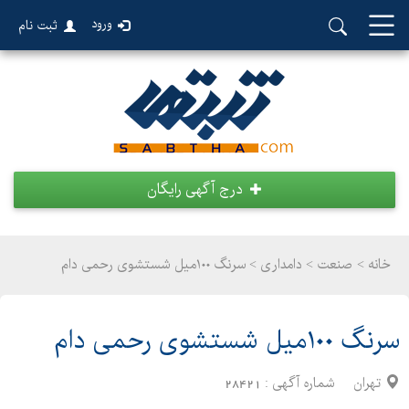
ورود
ثبت نام
درج آگهی رایگان
خانه >
صنعت
>
دامداری > سرنگ ۱۰۰میل شستشوی رحمی دام
سرنگ ۱۰۰میل شستشوی رحمی دام
تهران
شماره آگهی :
28421