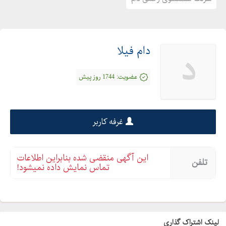
دام فیلا
د
عضویت:
1744 روز پیش
غرفه کاربر
این آگهی منقضی شده بنابراین اطلاعات
تلفن
تماس نمایش داده نمیشود!
لینک اشتراک گذاری