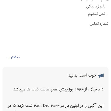
_ با لوازم یدکی
_ قابل تنظیم
شماره تماس
بیشتر...
خوب است بدانید:
دام فیلا ، از
1744 روز پیش
عضو سایت ثبت ها میباشد.
این آگهی را در اولین بار در
28th Dec 2024
ثبت کرده که در