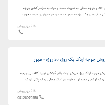
ارسال رایگان جوجه یکروزه راس 308 و جوجه محلی به صورت عمده و خرده به سراسر کشور جوجه
با کیفیت فروش مرغ بومی یک روزه به صورت عمده و خرده بهترین قیمت جوجه
718 روز پیش
ه اردک یک روزه 20 روزه - طیور
ش جوجه اردک روزه فروش اردک بالغ گوشتی تولید کننده ی جوجه
ش اردک گوشتی عمده ای و خرده ای اردک محلی اردک پکنی اردک
718 روز پیش
09126070959