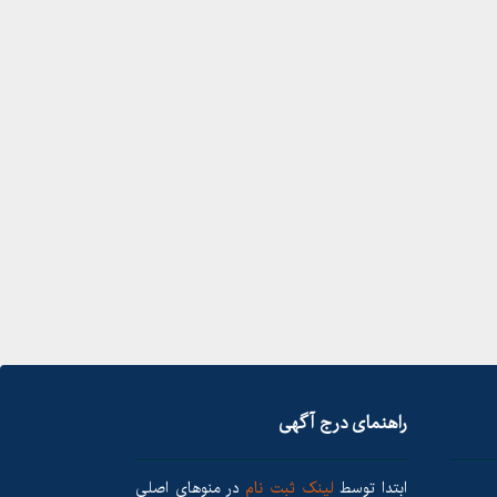
راهنمای درج آگهی
ابتدا توسط
لینک ثبت نام
در منوهای اصلی