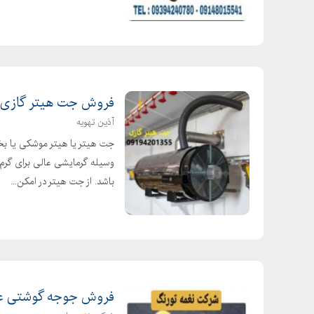
فروش جت هیتر گازی، ب
آذین تهویه
جت هیتر یا هیتر موشکی یا بخ
وسیله گرمایشی عالی برای گرم 
باشد. از جت هیتر در امکن...
فروش جوجه گوشتی عم