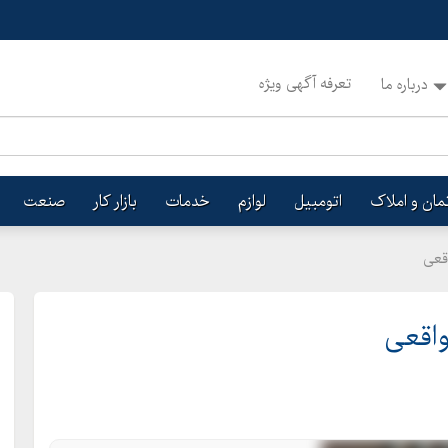
تعرفه آگهی ویژه
درباره ما
تمان و املاک
اتومبیل
لوازم
خدمات
بازار کار
صنعت
قعی
اقعی