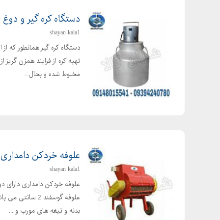
دستگاه کره گیر و دوغ 
shayan kala1
دستگاه کره گیر همانطور که از 
تهیه کره از فرایند همزن گریز ا
مخلوط شده و بحال...
علوفه خردکن دامداری
shayan kala1
علوفه گوسفند 2 
بدنه و تیغه های مورب و ...