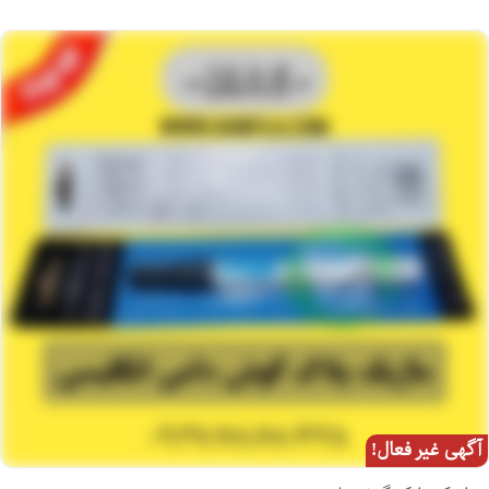
آگهی غیر فعال!